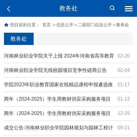
教务处
您目前的位置：
首页
>
信息公开
>
二级部门信息公开
>
教务处
教务处
河南林业职业学院关于上报 2024年河南省高等教育
02-20
教学改革研究与实践项目立项推荐公示
河南林业职业学院无线校园项目竞争性磋商公告
02-04
学院2023年职业教育国家在线精品课程申报遴选推
01-17
荐结果公示
两年（2024-2025）学生用教材供应采购服务项目
01-12
结果公告
两年（2024-2025）学生用教材供应采购服务项目
12-29
竞争性磋商公告
成交公告-河南林业职业学院园林规划与园林工程计
09-21