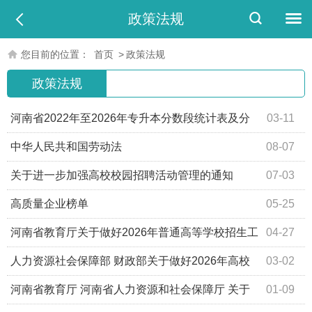
政策法规
您目前的位置：
首页
>
政策法规
政策法规
河南省2022年至2026年专升本分数段统计表及分
03-11
数线
中华人民共和国劳动法
08-07
关于进一步加强高校校园招聘活动管理的通知
07-03
高质量企业榜单
05-25
河南省教育厅关于做好2026年普通高等学校招生工
04-27
作的通知
人力资源社会保障部 财政部关于做好2026年高校
03-02
毕业生等青年就业工作的通知
河南省教育厅 河南省人力资源和社会保障厅 关于
01-09