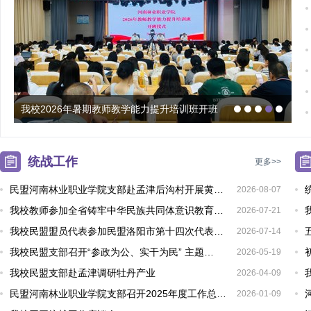
我校2026年暑期教师教学能力提升培训班开班
统战工作
更多>>
民盟河南林业职业学院支部赴孟津后沟村开展黄…
2026-08-07
我校教师参加全省铸牢中华民族共同体意识教育…
2026-07-21
我校民盟盟员代表参加民盟洛阳市第十四次代表…
2026-07-14
我校民盟支部召开“参政为公、实干为民” 主题…
2026-05-19
我校民盟支部赴孟津调研牡丹产业
2026-04-09
民盟河南林业职业学院支部召开2025年度工作总…
2026-01-09