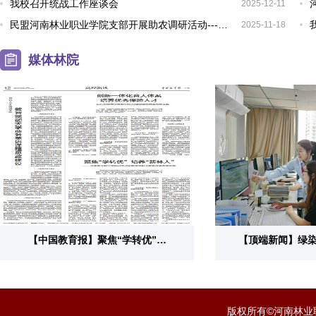
我校召开统战工作座谈会
2025-12-11
民盟河南林业职业学院支部开展助农调研活动---…
2025-11-18
媒体林院
【中国教育报】聚焦“学转优”…
【顶端新闻】绿
版权所有©河南林业