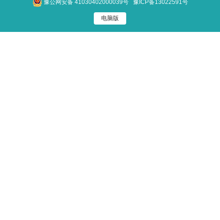
豫公网安备 41030402000039号
豫ICP备13022591号
电脑版