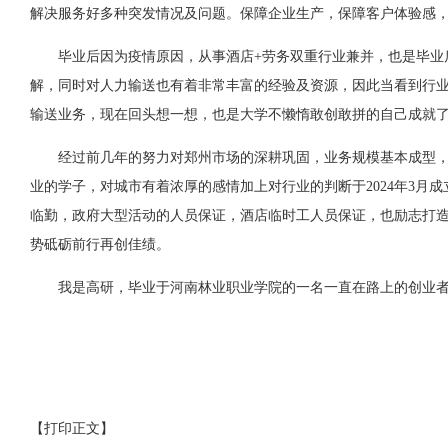
解决服务好多种突发情况及问题。保障企业生产，保障客户体验感，通
毕业后因为疫情原因，从事酒店+劳务双重行业兼并，也是毕业
解，同时对人力输送也有着非常丰富的经验及资源，因此当看到行业
输送业务，现在回头想一想，也是大学不懒惰敢创敢拼的自己成就
经过前几年的努力对郑州市场的深耕巩固，业务规模基本成型
业的学子，对城市有着浓厚的感情加上对行业的判断于2024年3
临勤，政府大型活动的人员保证，酒店临时工人员保证，也励志打
势砥砺前行再创佳绩。
我是高研，毕业于河南林业职业学院的一名一直在路上的创业
【打印正文】