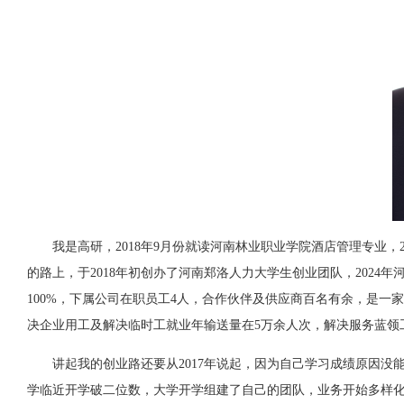
我是高研，2018年9月份就读河南林业职业学院酒店管理专业，2
的路上，于2018年初创办了河南郑洛人力大学生创业团队，202
100%，下属公司在职员工4人，合作伙伴及供应商百名有余，是
决企业用工及解决临时工就业年输送量在5万余人次，解决服务蓝领工人
讲起我的创业路还要从2017年说起，因为自己学习成绩原因
学临近开学破二位数，大学开学组建了自己的团队，业务开始多样化