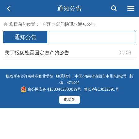
通知公告
您目前的位置：
首页
>
部门快讯
>
通知公告
通知公告
关于报废处置固定资产的公告
01-08
版权所有©河南林业职业学院 联系地址：中国-河南省洛阳市中州东路2号 邮
编：471002
豫公网安备 41030402000039号
豫ICP备13022591号
电脑版