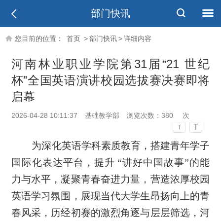
部门快讯
您目前的位置：
首页
>
部门快讯
>
详细内容
河南林业职业学院第31届“21 世纪
杯”全国英语演讲校园选拔赛决赛即将
启幕
2026-04-28 10:11:37
基础教学部
浏览次数：
380
次
T
T
为深化英语学科素质教育，搭建青年学子
国际化表达平台，提升 “讲好中国故事”的能
力与水平，凝聚青春奋进力量，营造浓厚校园
英语学习氛围，展现当代大学生昂扬向上的青
春风采，历经初赛的激烈角逐与层层筛选，河