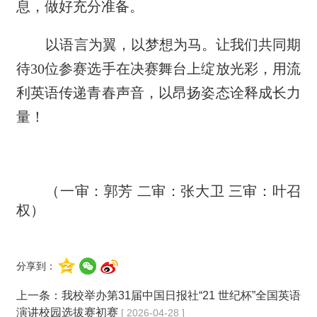
息，做好充分准备。
以语言为翼，以梦想为马。让我们共同期
待30位参赛选手在决赛舞台上绽放光彩，用流
利英语传递青春声音，以昂扬姿态诠释成长力
量！
（一审：郭芳 二审：张大卫 三审：叶召
权）
分享到：
上一条：
我校举办第31届中国日报社“21 世纪杯”全国英语
演讲校园选拔赛初赛
[ 2026-04-28 ]