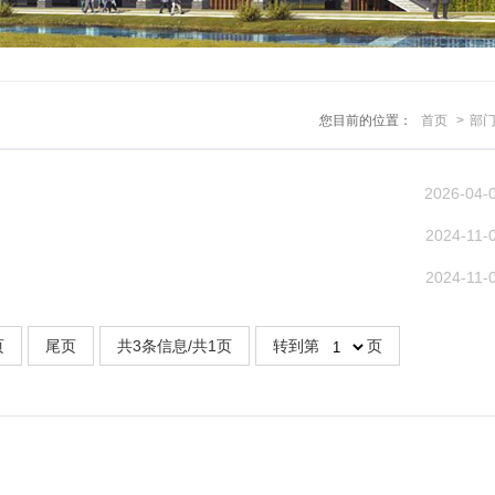
您目前的位置：
首页
>
部
2026-04-
2024-11-
2024-11-
页
尾页
共3条信息/共1页
转到第
页