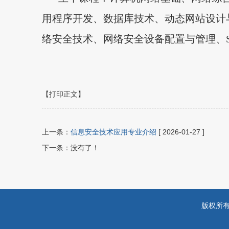
用程序开发、数据库技术、动态网站设计与
络安全技术、网络安全设备配置与管理、S
【打印正文】
上一条：
信息安全技术应用专业介绍
[ 2026-01-27 ]
下一条：没有了！
版权所有