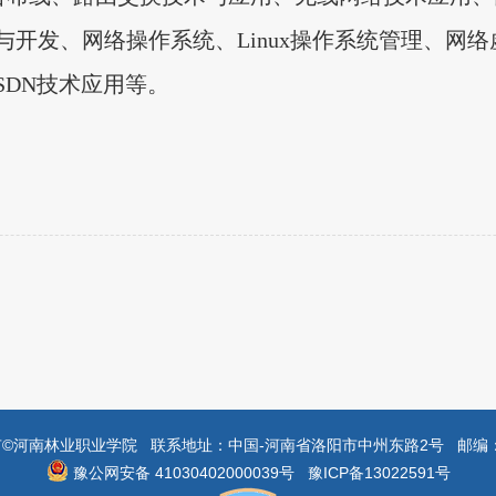
开发、网络操作系统、Linux操作系统管理、网
DN技术应用等。
©河南林业职业学院 联系地址：中国-河南省洛阳市中州东路2号 邮编：4
豫公网安备 41030402000039号
豫ICP备13022591号