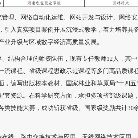
统管理、网络自动化运维、网站开发与设计、网络安
，引入真实项目案例开展沉浸式教学，着力培养具
产业升级与区域数字经济高质量发展。
、结构合理的师资队伍，现有专任教师12人，其中
一流课程、省级课程思政示范课程等多门高品质课
面，编写出版校本教材、国家林业和草原局“十四五”
配套资源。在科学研究方面，承担多项省部级课题
各类技能大赛，成功斩获省级、国家级奖励
共计30
布线、路由交换技术与应用、无线网络技术应用、网络