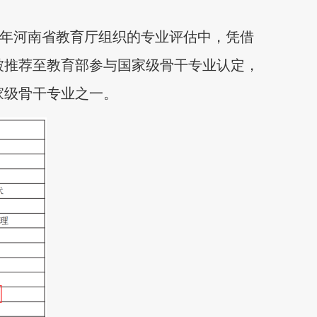
19年河南省教育厅组织的专业评估中，凭借
被推荐至教育部参与国家级骨干专业认定，
家级骨干专业之一。