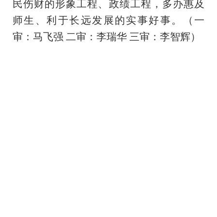
民伤财的形象工程、政绩工程，多办惠及
师生、利于长远发展的实事好事。
（一
审：马飞强 二审：
李瑞华
三审：李智辉）