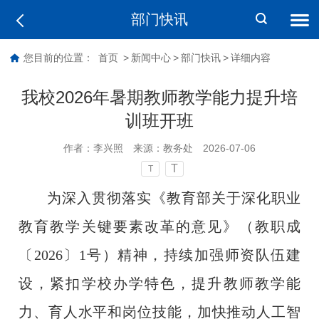
部门快讯
您目前的位置：
首页
>
新闻中心
>
部门快讯
>
详细内容
我校2026年暑期教师教学能力提升培
训班开班
作者：
李兴照
来源：
教务处
2026-07-06
T
T
为深入贯彻
落实
《教育部关于深化职业
教育教学关键要素改革的意见》（教职成
〔
2026〕1号）
精神，持续加强师资队伍建
设，紧扣
学校办学特色，
提升教师教学能
力、育人水平和岗位技能，加快推动
人工智