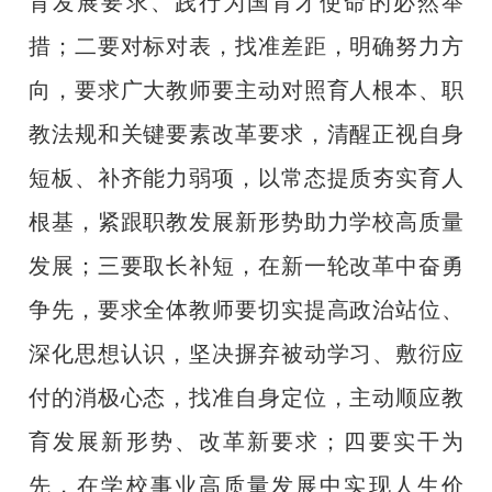
育发展要求、践行为国育才使命的必然举
措；
二要对标对表，找准差距，明确努力方
向，要求
广大教师要主动对照育人根本、职
教法规和关键要素改革要求，清醒正视自身
短板、补齐能力弱项，以常态提质夯实育人
根基，紧跟职教发展新形势助力学校高质量
发展；
三要取长补短，在新一轮改革中奋勇
争先，要求
全体教师要切实提高政治站位、
深化思想认识，坚决摒弃被动学习、敷衍应
付的消极心态，找准自身定位，主动顺应教
育发展新形势、改革新要求；四要实干为
先，在学校事业高质量发展中实现人生价