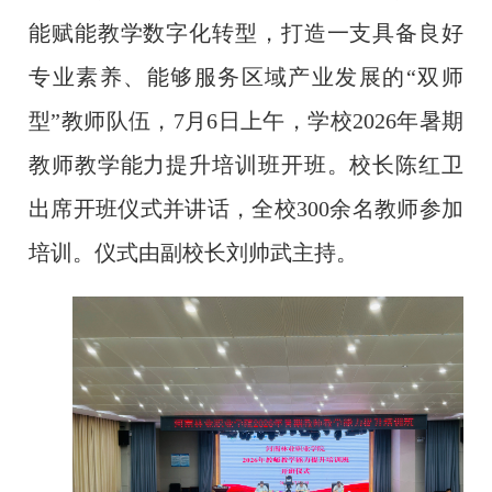
能赋能教学数字化转型，
打造一支具备良好
专业素养、能够服务区域产业发展的
“双师
型”教师队伍
，
7月6日上午，学校2
026
年暑期
教师教学能力提升培训班开班。
校长陈红卫
出席开班仪式并讲话，全校
300余名教师参加
培训。仪式由副校长刘帅武主持。