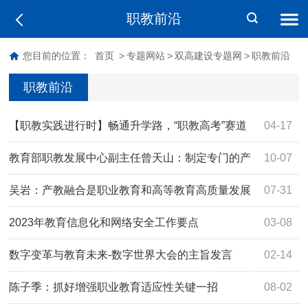
职教前沿
您目前的位置：
首页
>
专题网站
>
双高建设专题网
>
职教前沿
职教前沿
【职教实践进行时】畅通升学路，“职教高考”赛道
04-17
亦宽阔
教育部职教发展中心副主任曾天山：制定专门的产
10-07
业学院建设指南文件，推进实体化运作
吴岩：产教融合是职业教育和高等教育高质量发展
07-31
的必由之路
2023年教育信息化和网络安全工作要点
03-08
数字变革与教育未来-数字世界大会的主旨发言
02-14
陈子季：抓好增强职业教育适应性关键一招
08-02