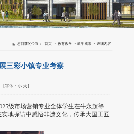
您目前的位置：
首页
>
教育教学
>
教学成果
>
详细内容
开展三彩小镇专业考察
【字体：
小
大
】
025级市场营销专业全体学生在牛永超等
在实地探访中感悟非遗文化，传承大国工匠