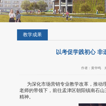
教学成果
以考促学践初心 非
作者：黄华鸣
为深化市场营销专业教学改革，推动理
老师的带领下，前往孟津区朝阳镇南石山
精神。