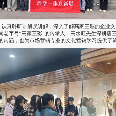
，认真聆听讲解员讲解，深入了解高家三彩的企业文
南老字号“高家三彩”的传承人，高水旺先生深耕唐
的内涵，也为市场营销专业的文化营销学习提供了