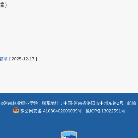
猛）
篇章
[ 2025-12-17 ]
©河南林业职业学院 联系地址：中国-河南省洛阳市中州东路2号 邮编：4
豫公网安备 41030402000039号
豫ICP备13022591号