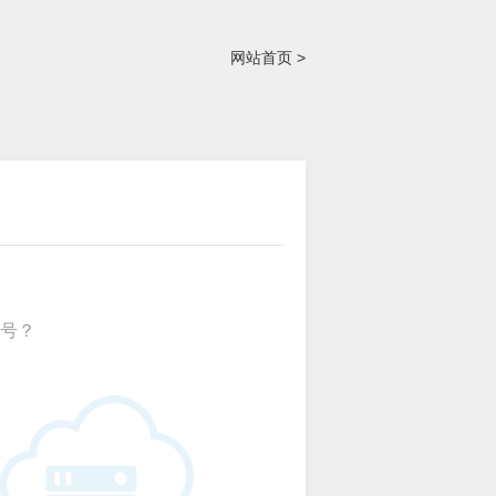
网站首页 >
号？