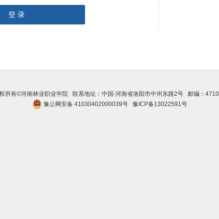
登 录
权所有©河南林业职业学院 联系地址：中国-河南省洛阳市中州东路2号 邮编：4710
豫公网安备 41030402000039号
豫ICP备13022591号