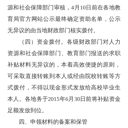
源和社会保障部门审核，
4
月
10
日前在各地教
育局官方网站公示最终确定资助名单，公示
无异议的由当地财政部门核实拨付。
（四）资金拨付。各级财政部门对人力
资源和社会保障部门、教育部门报送的求职
补贴材料无异议的，本着高效便捷的原则，
可采取直接转账到本人或经由院校转账等方
式拨付，不得以现金形式发放给高校毕业生
本人。各地务于
2015
年
6
月
30
日前将补贴资金
足额发放到位。
四、申领材料的备案和保管