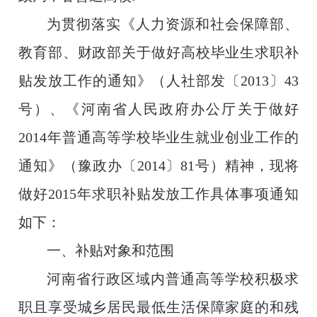
为贯彻落实《人力资源和社会保障部、
教育部、财政部关于做好高校毕业生求职补
贴发放工作的通知》（人社部发〔
2013
〕
43
号）、《河南省人民政府办公厅关于做好
2014
年普通高等学校毕业生就业创业工作的
通知》（豫政办〔
2014
〕
81
号）精神，现将
做好
2015
年求职补贴发放工作具体事项通知
如下：
一、补贴对象和范围
河南省行政区域内普通高等学校积极求
职且享受城乡居民最低生活保障家庭的和残