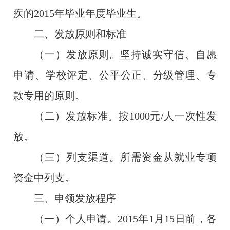
疾的
2015
年毕业年度毕业生。
二、发放原则和标准
（一）发放原则。坚持诚实守信、自愿
申请、学校评定、公平公正、分级管理、专
款专用的原则。
（二）发放标准。按
1000
元
/
人一次性发
放。
（三）列支渠道。所需资金从就业专项
资金中列支。
三、申领发放程序
（一）个人申请。
2015
年
1
月
15
日前，各