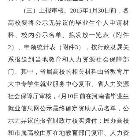
（三）上报审核。
2015
年
1
月
30
日前，各
高校要将公示无异议的毕业生个人申请材
料、校内公示名单、拟发放一览表（附件
2
）、申领统计表（附件
3
），按行政隶属关
系报送到当地教育和人力资源社会保障部
门。其中，省属高校的相关材料由省教育厅
大中专学生就业服务中心复审、省人力资源
社会保障厅审核，
4
月
10
日前在河南省毕业生
就业信息网公示最终确定资助人员名单，公
示无异议的报省财政厅核实拨付；民办高校
和市属高校由所在地教育部门复审、人力资