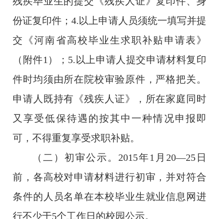
残疾毕业生的提交《残疾人证》复印件、身
份证复印件；
4.
以上申请人员须统一填写并提
交《河南省高校毕业生求职补贴申请表》
（附件
1
）；
5
.
以上申请人提交申请材料复印
件时均须
由所在院校审验原件，严格把关。
申请人既持有《残疾人证》，所在家庭同时
又享受低保待遇的按其中一种情况申报即
可，不得重复享受求职补贴。
（二）初审公示。
2015
年
1
月
20
—
25
日
前，各高校对申请材料进行初审，并对符合
条件的人员名单在本校毕业生就业信息网进
行不少于
5
个工作日的校园公示。