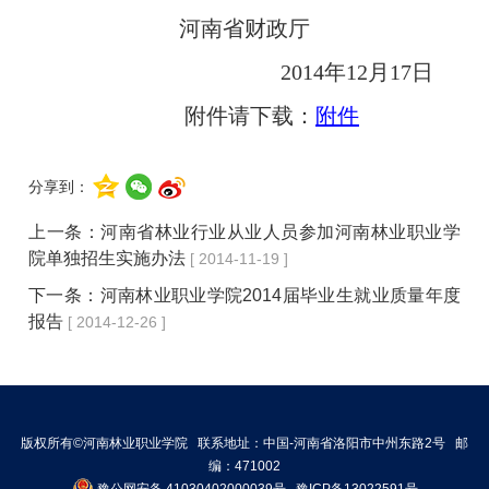
河南省财政厅
2014
年12
月17
日
附件请下载：
附件
分享到：
上一条：
河南省林业行业从业人员参加河南林业职业学
院单独招生实施办法
[ 2014-11-19 ]
下一条：
河南林业职业学院2014届毕业生就业质量年度
报告
[ 2014-12-26 ]
版权所有©河南林业职业学院 联系地址：中国-河南省洛阳市中州东路2号 邮
编：471002
豫公网安备 41030402000039号
豫ICP备13022591号