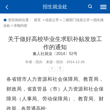
招生就业处
您目前的位置：
首页
>
信息公开
>
二级部门信息公开
>
招生就
业处
>
详细内容
关于做好高校毕业生求职补贴发放工
作的通知
豫人社就业〔2014〕52号
作者：
招办
来源：
招办
2014-12-26
T
T
各省辖市人力资源和社会保障局、教育局，
财政局，省直管县（市）人力资源和社会保
障局（人事局、劳动保障局）、教育局、财
政局，各普通高校
: