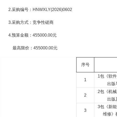
2.采购编号：HNWXLY(2026)0602
3.采购方式：竞争性磋商
4.预算金额：455000.00元
最高限价：455000.00元
序号
1包《软
1
出版
2包《机
2
出版
3包《新
3
维修》