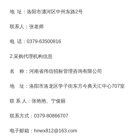
地 址：洛阳市瀍河区中州东路2号
联系人：张老师
电 话：0379-63500816
2.采购代理机构信息
名 称：河南省伟信招标管理咨询有限公司
地 址：洛阳市洛龙区学子街东方今典天汇中心707室
联 系 人：张艳艳、宁俊丽
联系方式：0379-80866707
电子邮箱：hnwx812@163.com